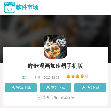
哔咔漫画加速器手机版
工具
|
时间：2025-12-08
|
安卓下载
苹果下载
PC下载
安卓市场，安全绿色