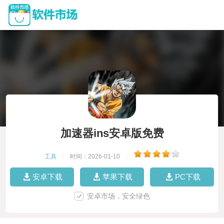
加速器ins安卓版免费
工具
|
时间：2026-01-10
|
安卓下载
苹果下载
PC下载
安卓市场，安全绿色